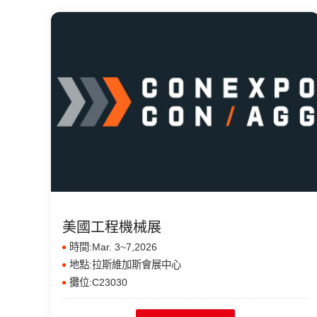
美國工程機械展
時間:Mar. 3~7,2026
地點:拉斯維加斯會展中心
攤位:C23030