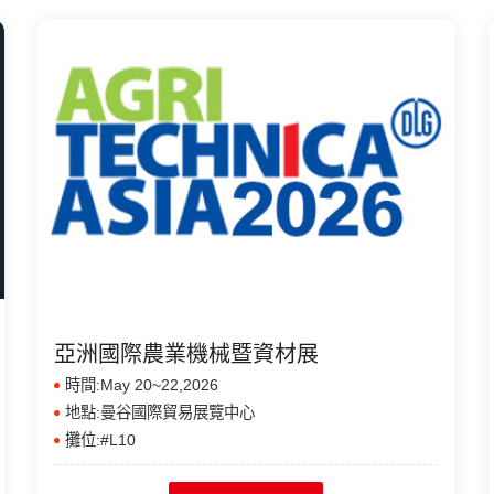
亞洲國際農業機械暨資材展
時間:May 20~22,2026
地點:曼谷國際貿易展覽中心
攤位:#L10