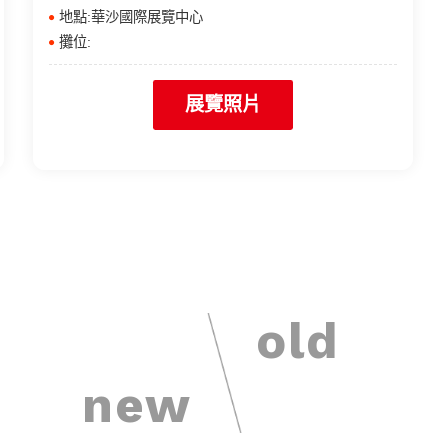
地點:華沙國際展覽中心
攤位:
展覽照片
old
new