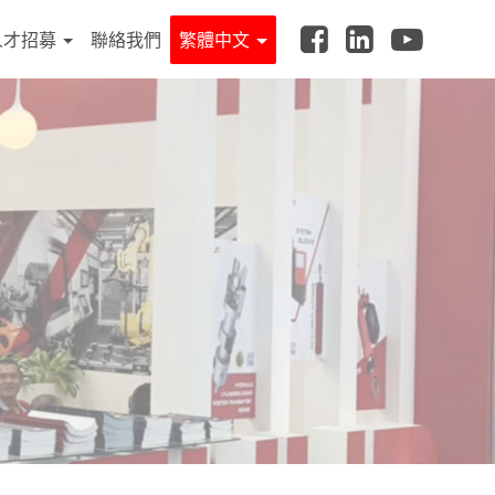
人才招募
聯絡我們
繁體中文