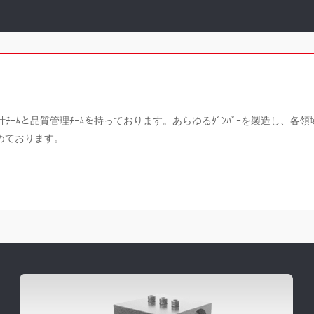
計ﾁｰﾑと品質管理ﾁｰﾑを持っております。あらゆるﾀﾞﾝﾊﾟｰを製造し、
納めております。