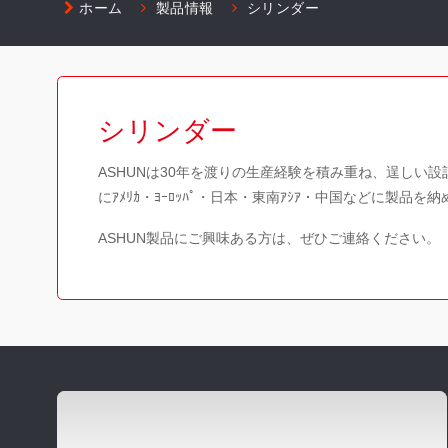
ホーム
製品情報
シリンダー
シリンダー
ASHUNは30年を渡りの生産経験を積み重ね、逞しい設
にｱﾒﾘｶ・ﾖｰﾛｯﾊﾟ・日本・東南ｱｼｱ・中国などに製品を
ASHUN製品にご興味ある方は、ぜひご連絡ください。