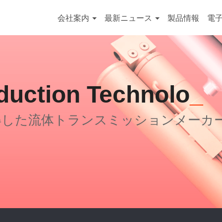
会社案内
最新ニュース
製品情報
電
duction Technology
得した流体トランスミッションメーカ