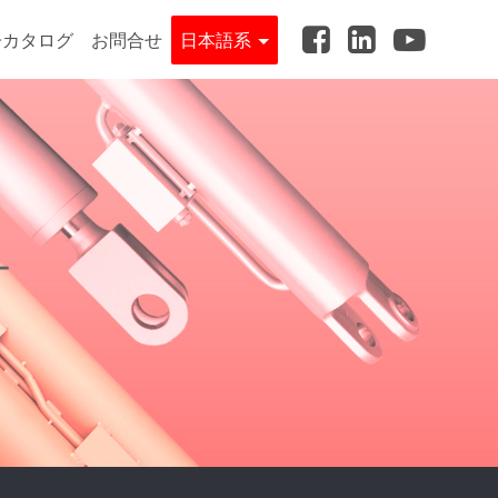
子カタログ
お問合せ
日本語系
_
ー