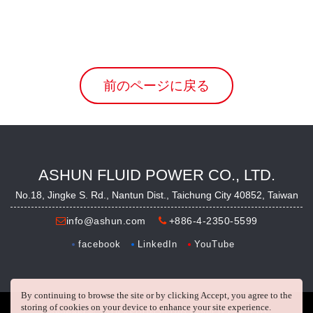
前のページに戻る
ASHUN FLUID POWER CO., LTD.
No.18, Jingke S. Rd., Nantun Dist., Taichung City 40852, Taiwan
info@ashun.com
+886-4-2350-5599
facebook
LinkedIn
YouTube
By continuing to browse the site or by clicking Accept, you agree to the
storing of cookies on your device to enhance your site experience.