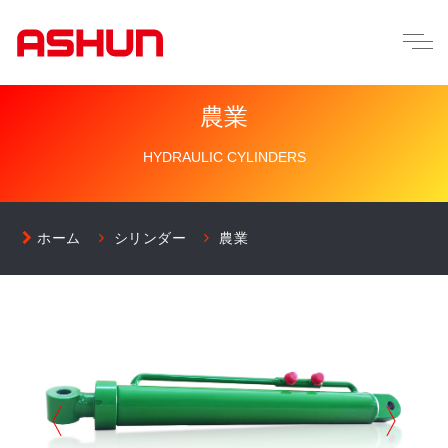
農業
HYDRAULIC CYLINDERS
ホーム
シリンダー
農業