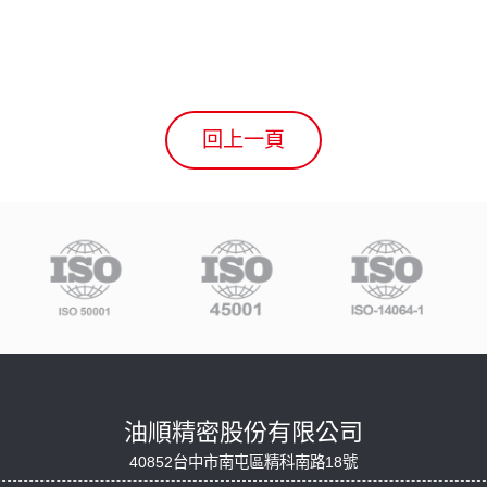
回上一頁
油順精密股份有限公司
40852台中市南屯區精科南路18號