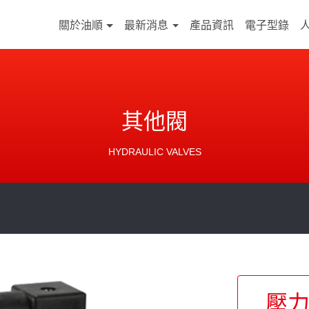
關於油順
最新消息
產品資訊
電子型錄
其他閥
HYDRAULIC VALVES
壓