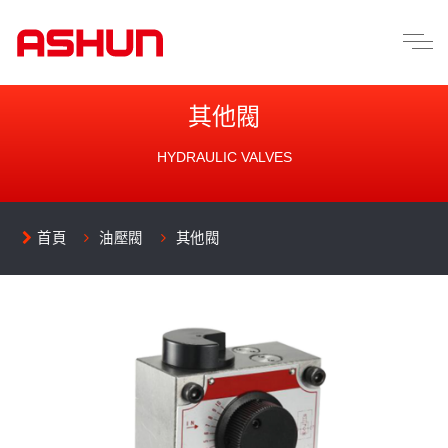
其他閥
HYDRAULIC VALVES
首頁
油壓閥
其他閥